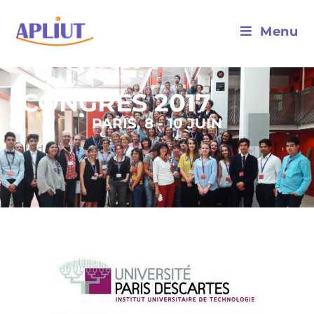
Menu
CONGRÈS 2017
PARIS, 8 - 10 JUIN