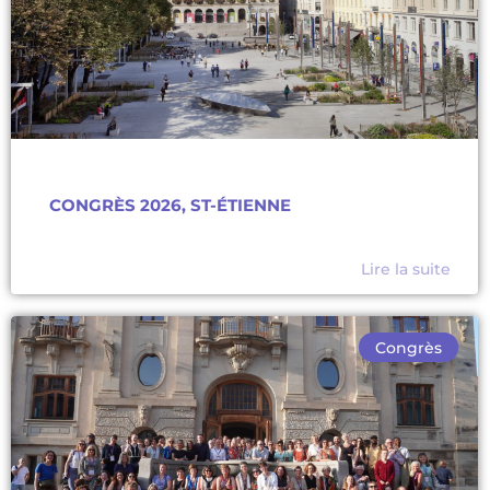
CONGRÈS 2026, ST-ÉTIENNE
Lire la suite
Congrès