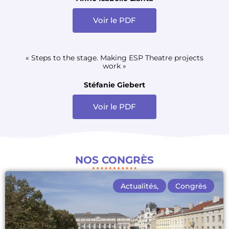
Voir le PDF
« Steps to the stage. Making ESP Theatre projects
work »
Stéfanie Giebert
Voir le PDF
NOS CONGRÈS
Actualités
,
Congrès