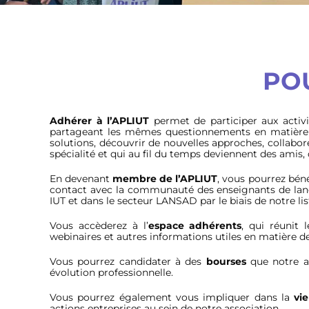
PO
Adhérer à l’APLIUT
permet de participer aux activi
partageant les mêmes questionnements en matière 
solutions, découvrir de nouvelles approches, collabo
spécialité et qui au fil du temps deviennent des amis
En devenant
membre de l’APLIUT
, vous pourrez béné
contact avec la communauté des enseignants de langue
IUT et dans le secteur LANSAD par le biais de notre 
Vous accèderez à l’
espace adhérents
, qui réunit
webinaires et autres informations utiles en matière de
Vous pourrez candidater à des
bourses
que notre as
évolution professionnelle.
Vous pourrez également vous impliquer dans la
vie
actions entreprises au sein de notre association.