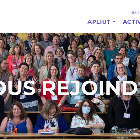
Act
APLIUT
ACTI
OUS REJOIND