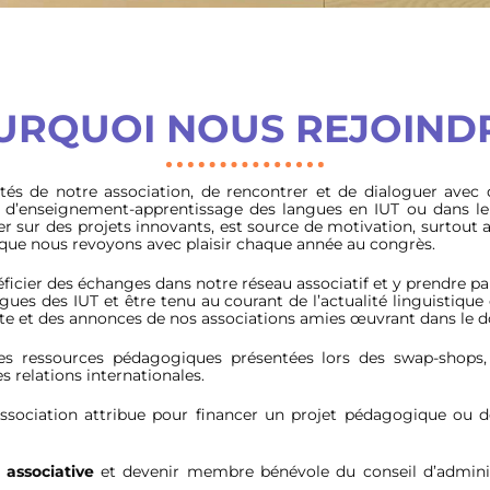
URQUOI NOUS REJOINDR
tés de notre association, de rencontrer et de dialoguer avec
d’enseignement-apprentissage des langues en IUT ou dans le 
rer sur des projets innovants, est source de motivation, surtou
, que nous revoyons avec plaisir chaque année au congrès.
ficier des échanges dans notre réseau associatif et y prendre pa
s des IUT et être tenu au courant de l’actualité linguistique e
liste et des annonces de nos associations amies œuvrant dans le 
 les ressources pédagogiques présentées lors des swap-shops,
s relations internationales.
sociation attribue pour financer un projet pédagogique ou de
 associative
et devenir membre bénévole du conseil d’administ