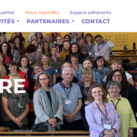
ualités
Nous rejoindre
Espace adhérents
VITÉS
PARTENAIRES
CONTACT
RE