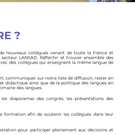
E ?
 de nouveaux collègues venant de toute la France et
secteur LANSAD. Réfléchir et trouver ensemble des
t avec des collègues qui enseignent la même langue de
rt, communiquer sur notre liste de diffusion, rester en
t didactique ainsi que de la politique des langues en
domaine des langues.
 les diaporamas des congrès, les présentations des
 formation afin de soutenir les collègues dans leur
ration pour participer pleinement aux décisions et