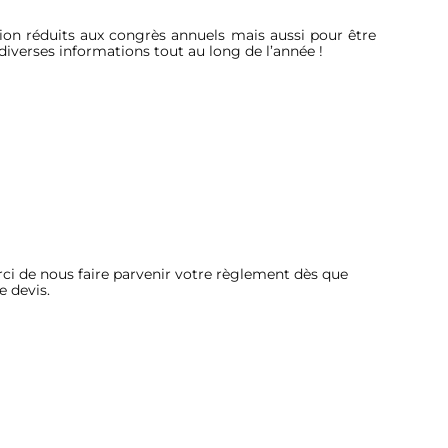
tion réduits aux congrès annuels mais aussi pour être
diverses informations tout au long de l’année !
ci de nous faire parvenir votre règlement dès que
e devis.