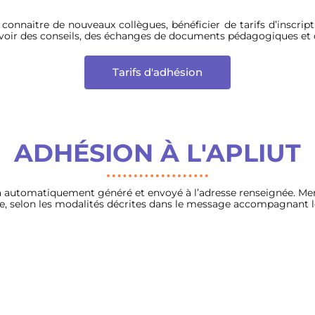
connaitre de nouveaux collègues, bénéficier de tarifs d’inscrip
d’avoir des conseils, des échanges de documents pédagogiques et 
Tarifs d'adhésion
ADHÉSION À L'APLIUT
ra automatiquement généré et envoyé à l’adresse renseignée. Mer
e, selon les modalités décrites dans le message accompagnant l