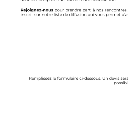
Rejoignez-nous
pour prendre part à nos rencontres, 
inscrit sur notre liste de diffusion qui vous permet 
Remplissez le formulaire ci-dessous. Un devis se
possibl
Adhésion
APLIUT