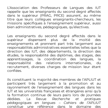
L’Association des Professeurs de Langues des IUT
rappelle que les enseignants du second degré affectés
dans le supérieur (PRAG, PRCE) assurent, au même
titre que leurs collègues enseignants-chercheurs, les
missions spécifiques à l’enseignement supérieur, aussi
bien administratives, pédagogiques, qu’électives.
Les enseignants du second degré affectés dans le
supérieur dispensent plus de la moitié des
enseignements et prennent part très largement aux
responsabilités administratives essentielles telles que la
direction des IUT, des départements, la direction des
études, la responsabilité des diplômes, des stages, des
apprentissages, la coordination des langues, la
responsabilité des relations internationales, du
recrutement, diverses charges de mission leur étant
confiées.
Ils constituent la majorité des membres de l’APLIUT et
participent très largement à la promotion et au
rayonnement de l’enseignement des langues dans les
IUT et les universités françaises et étrangères ainsi qu’à
la formation continue de leurs pairs lors de journées
dédiées. La Revue
Recherche et pratiques
pédagogiques en langues – Cahiers de l’APLIUT
constitue une référence dans le domaine des