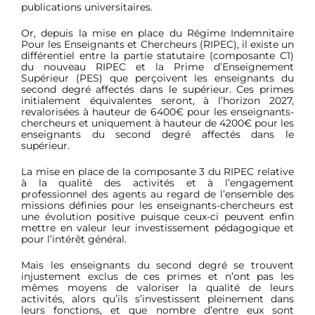
publications universitaires.
Or, depuis la mise en place du Régime Indemnitaire
Pour les Enseignants et Chercheurs (RIPEC), il existe un
différentiel entre la partie statutaire (composante C1)
du nouveau RIPEC et la Prime d’Enseignement
Supérieur (PES) que perçoivent les enseignants du
second degré affectés dans le supérieur. Ces primes
initialement équivalentes seront, à l’horizon 2027,
revalorisées à hauteur de 6400€ pour les enseignants-
chercheurs et uniquement à hauteur de 4200€ pour les
enseignants du second degré affectés dans le
supérieur.
La mise en place de la composante 3 du RIPEC relative
à la qualité des activités et à l’engagement
professionnel des agents au regard de l’ensemble des
missions définies pour les enseignants-chercheurs est
une évolution positive puisque ceux-ci peuvent enfin
mettre en valeur leur investissement pédagogique et
pour l’intérêt général.
Mais les enseignants du second degré se trouvent
injustement exclus de ces primes et n’ont pas les
mêmes moyens de valoriser la qualité de leurs
activités, alors qu’ils s’investissent pleinement dans
leurs fonctions, et que nombre d’entre eux sont